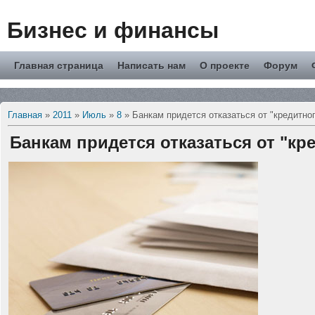
Бизнес и финансы
Главная страница
Написать нам
О проекте
Форум
Главная
»
2011
»
Июль
»
8
» Банкам придется отказаться от "кредитно
Банкам придется отказаться от "кр