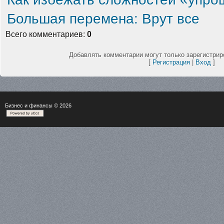
Большая перемена: Врут все
Всего комментариев
:
0
Добавлять комментарии могут только зарегистрир
[
Регистрация
|
Вход
]
Бизнес и финансы
© 2026