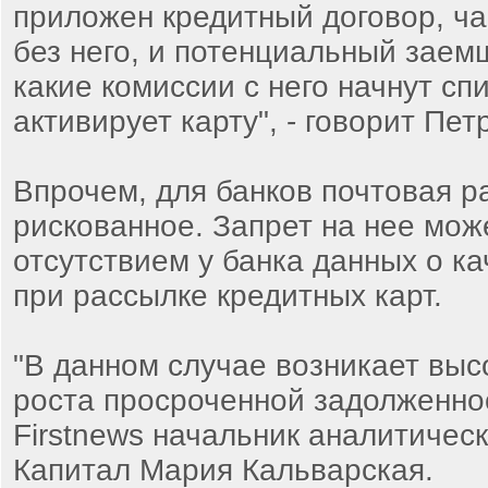
приложен кредитный договор, ча
без него, и потенциальный заем
какие комиссии с него начнут сп
активирует карту", - говорит Пет
Впрочем, для банков почтовая р
рискованное. Запрет на нее мож
отсутствием у банка данных о к
при рассылке кредитных карт.
"В данном случае возникает выс
роста просроченной задолженнос
Firstnews начальник аналитичес
Капитал Мария Кальварская.