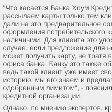
"Что касается Банка Хоум Креди
рассылаем карты только тем кли
дали на это предварительное со
оформления потребительского к
наличными. Для клиента это удоб
случае, если предложение для не
может получить карту, не тратя
офиса банка. Банку это также об
ведь такой клиент уже имеет св
историю, мы его знаем и предла
одобренным лимитом", - пояснили
кредитной организации.
Однако, по мнению экспертов, кр