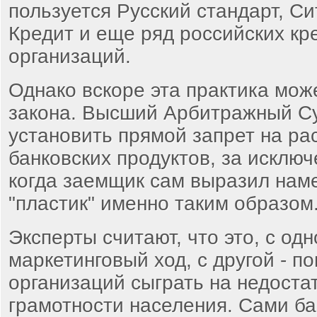
пользуется Русский стандарт, Си
Кредит и еще ряд российских кр
организаций.
Однако вскоре эта практика мож
закона. Высший Арбитражный Су
установить прямой запрет на ра
банковских продуктов, за исклю
когда заемщик сам выразил нам
"пластик" именно таким образом
Эксперты считают, что это, с од
маркетинговый ход, с другой - п
организаций сыграть на недост
грамотности населения. Сами ба