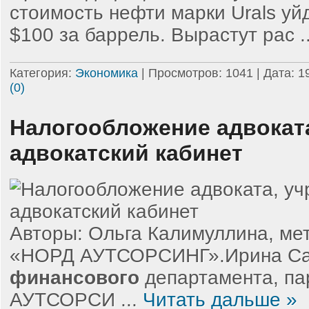
стоимость нефти марки Urals уй
$100 за баррель. Вырастут рас
.
Категория:
Экономика
| Просмотров: 1041 | Дата:
1
(0)
Налогообложение адвокат
адвокатский кабинет
Авторы: Ольга Калимуллина, м
«НОРД АУТСОРСИНГ».Ирина Сал
финансового
департамента, п
АУТСОРСИ
...
Читать дальше »