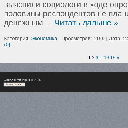
выяснили социологи в ходе опро
половины респондентов не план
денежным
...
Читать дальше »
Категория:
Экономика
| Просмотров: 1159 | Дата:
2
(0)
1
2
3
...
18
19
»
Бизнес и финансы
© 2026