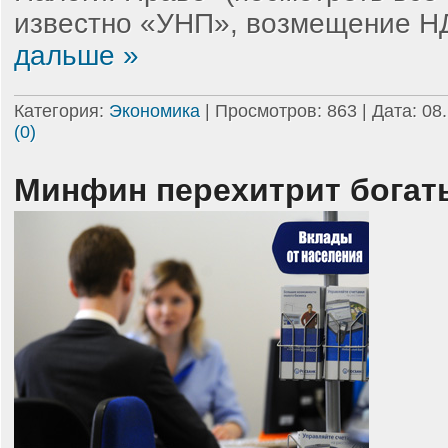
известно «УНП», возмещение Н
дальше »
Категория:
Экономика
| Просмотров: 863 | Дата:
08
(0)
Минфин перехитрит богат