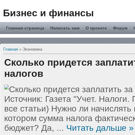
Бизнес и финансы
Главная страница
Написать нам
О проекте
Форум
Главная
»
Экономика
Сколько придется заплати
налогов
Источник: Газета "Учет. Налоги.
все статьи) Нужно ли начислять 
котором сумма налога фактичес
бюджет? Да,
...
Читать дальше »