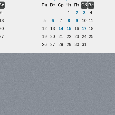
Вс
Пн
Вт
Ср
Чт
Пт
Сб
Вс
6
1
2
3
4
13
5
6
7
8
9
10
11
20
12
13
14
15
16
17
18
27
19
20
21
22
23
24
25
26
27
28
29
30
31