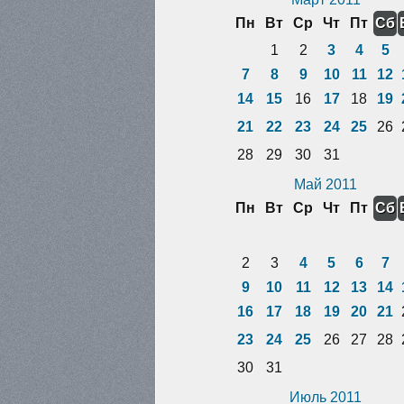
Пн
Вт
Ср
Чт
Пт
Сб
1
2
3
4
5
7
8
9
10
11
12
14
15
16
17
18
19
21
22
23
24
25
26
28
29
30
31
Май 2011
Пн
Вт
Ср
Чт
Пт
Сб
2
3
4
5
6
7
9
10
11
12
13
14
16
17
18
19
20
21
23
24
25
26
27
28
30
31
Июль 2011