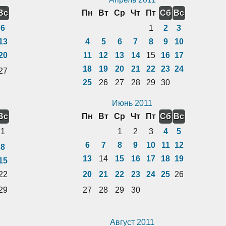
Вс
Пн
Вт
Ср
Чт
Пт
Сб
Вс
6
1
2
3
13
4
5
6
7
8
9
10
20
11
12
13
14
15
16
17
18
19
20
21
22
23
24
27
25
26
27
28
29
30
Июнь 2011
Вс
Пн
Вт
Ср
Чт
Пт
Сб
Вс
1
1
2
3
4
5
6
7
8
9
10
11
12
8
13
14
15
16
17
18
19
15
22
20
21
22
23
24
25
26
29
27
28
29
30
Август 2011