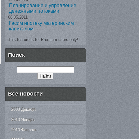
Планирование и управление
денежными потоками
08.05.2011
Гасим ипотеку материнским
капиталом
This feature is for Premium users only!
Поиск
Все новости
2008 Декабрь
2010 Январь
2010 Февраль