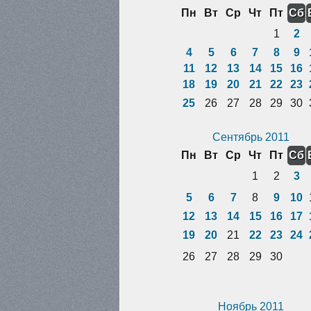
Пн
Вт
Ср
Чт
Пт
Сб
1
2
4
5
6
7
8
9
11
12
13
14
15
16
18
19
20
21
22
23
25
26
27
28
29
30
Сентябрь 2011
Пн
Вт
Ср
Чт
Пт
Сб
1
2
3
5
6
7
8
9
10
12
13
14
15
16
17
19
20
21
22
23
24
26
27
28
29
30
Ноябрь 2011