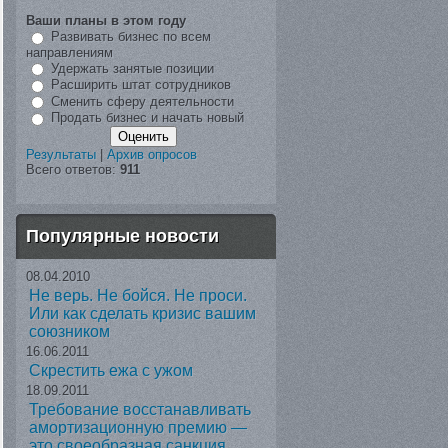
Ваши планы в этом году
Развивать бизнес по всем
направлениям
Удержать занятые позиции
Расширить штат сотрудников
Сменить сферу деятельности
Продать бизнес и начать новый
Результаты
|
Архив опросов
Всего ответов:
911
Популярные новости
08.04.2010
Не верь. Не бойся. Не проси.
Или как сделать кризис вашим
союзником
16.06.2011
Скрестить ежа с ужом
18.09.2011
Требование восстанавливать
амортизационную премию —
это своеобразная санкция