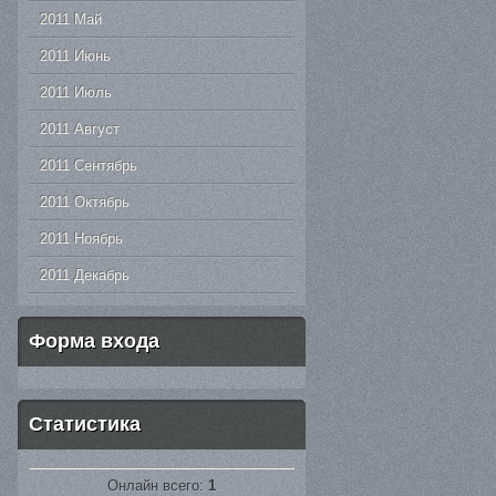
2011 Май
2011 Июнь
2011 Июль
2011 Август
2011 Сентябрь
2011 Октябрь
2011 Ноябрь
2011 Декабрь
Форма входа
Статистика
Онлайн всего:
1