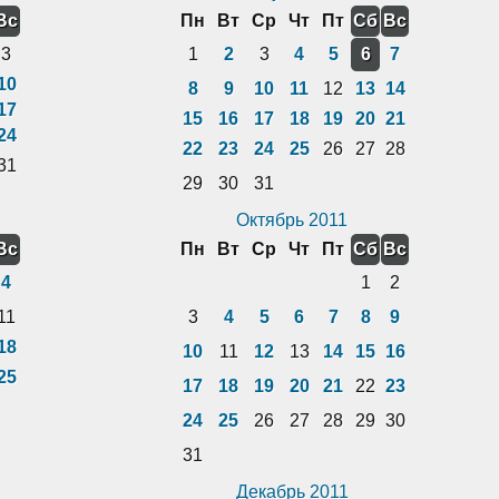
Вс
Пн
Вт
Ср
Чт
Пт
Сб
Вс
3
1
2
3
4
5
6
7
10
8
9
10
11
12
13
14
17
15
16
17
18
19
20
21
24
22
23
24
25
26
27
28
31
29
30
31
Октябрь 2011
Вс
Пн
Вт
Ср
Чт
Пт
Сб
Вс
4
1
2
11
3
4
5
6
7
8
9
18
10
11
12
13
14
15
16
25
17
18
19
20
21
22
23
24
25
26
27
28
29
30
31
Декабрь 2011