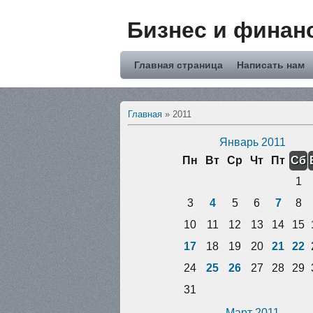
Бизнес и финан
Главная страница
Написать нам
Главная
»
2011
Январь 2011
Пн
Вт
Ср
Чт
Пт
Сб
1
3
4
5
6
7
8
10
11
12
13
14
15
17
18
19
20
21
22
24
25
26
27
28
29
31
Март 2011