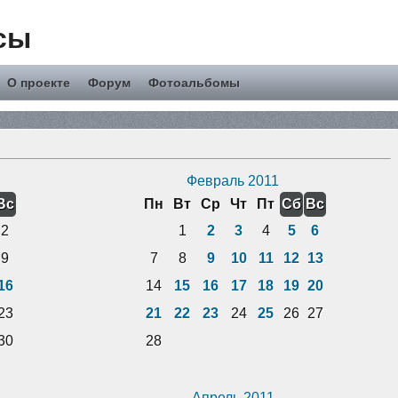
сы
О проекте
Форум
Фотоальбомы
Февраль 2011
Вс
Пн
Вт
Ср
Чт
Пт
Сб
Вс
2
1
2
3
4
5
6
9
7
8
9
10
11
12
13
16
14
15
16
17
18
19
20
23
21
22
23
24
25
26
27
30
28
Апрель 2011