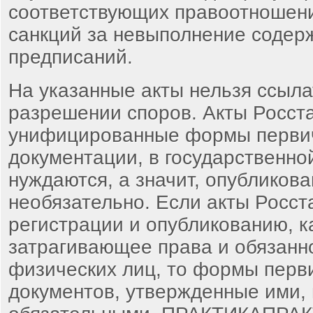
соответствующих правоотношен
санкций за невыполнение содер
предписаний.
На указанные акты нельзя ссыла
разрешении споров. Акты Росст
унифицированные формы первич
документации, в государственно
нуждаются, а значит, опубликова
необязательно. Если акты Росст
регистрации и опубликованию, к
затрагивающее права и обязанн
физических лиц, то формы перв
документов, утвержденные ими, 