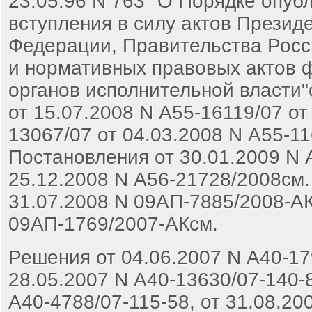
23.05.96 N 763 "О Порядке опуб
вступления в силу актов Презид
Федерации, Правительства Рос
и нормативных правовых актов
органов исполнительной власти"
от 15.07.2008 N А55-16119/07 от
13067/07 от 04.03.2008 N А55-1
Постановления от 30.01.2009 N 
25.12.2008 N А56-21728/2008см.
31.07.2008 N 09АП-7885/2008-АК
09АП-1769/2007-АКсм.
Решения от 04.06.2007 N А40-17
28.05.2007 N А40-13630/07-140-8
А40-4788/07-115-58, от 31.08.20