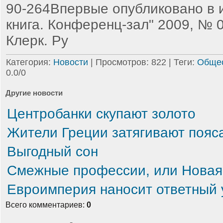
90-264Впервые опубликовано в 
книга. Конференц-зал" 2009, № 
Клерк. Ру
Категория
:
Новости
|
Просмотров
: 822 |
Теги
:
Обще
0.0
/
0
Другие новости
Центробанки скупают золото
Жители Греции затягивают пояс
Выгодный сон
Смежные профессии, или Новая 
Евроимперия наносит ответный 
Всего комментариев
:
0