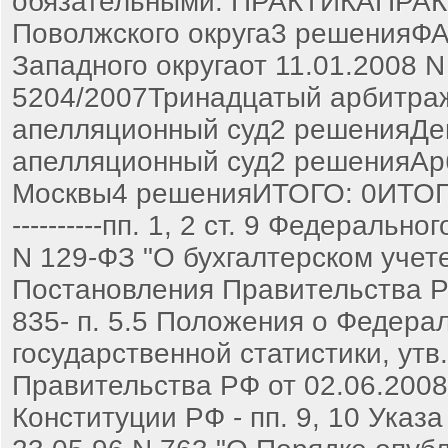
обязательными. ПРАКТИКАПРА
Поволжского округа3 решенияФ
Западного округаот 11.01.2008 N
5204/2007Тринадцатый арбитра
апелляционный суд2 решенияДе
апелляционный суд2 решенияАрб
Москвы4 решенияИТОГО: 0ИТОГО: 12-
----------пп. 1, 2 ст. 9 Федерально
N 129-ФЗ "О бухгалтерском учете
Постановления Правительства Р
835- п. 5.5 Положения о Федера
государственной статистики, ут
Правительства РФ от 02.06.2008 
Конституции РФ - пп. 9, 10 Указ