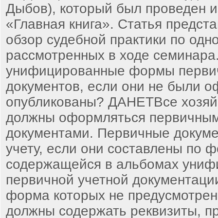
Дыбов), который был проведен 
«Главная книга». Статья предста
обзор судебной практики по одн
рассмотренных в ходе семинара
унифицированные формы перви
документов, если они не были 
опубликованы? ДАНЕТВсе хозяй
должны оформляться первичны
документами. Первичные докуме
учету, если они составлены по 
содержащейся в альбомах уни
первичной учетной документаци
форма которых не предусмотрена
должны содержать реквизиты, п