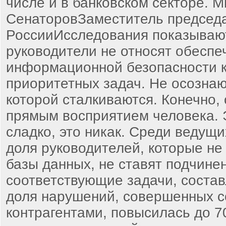
числе и в банковском секторе. 
СенаторовЗаместитель председ
РоссииИсследования показывают
руководители не относят обеспе
информационной безопасности к
приоритетных задач. Не осознают
которой сталкиваются. Конечно,
прямым восприятием человека. Э
сладко, это никак. Среди ведущ
доля руководителей, которые не
базы данных, не ставят подчине
соответствующие задачи, состав
доля нарушений, совершенных с
контрагентами, повысилась до 7