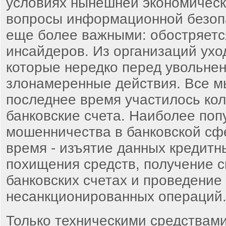
условиях нынешней экономическ
вопросы информационной безоп
еще более важными: обостряетс
инсайдеров. Из организаций ухо
которые нередко перед увольне
злонамеренные действия. Все мы
последнее время участилось кол
банковские счета. Наиболее по
мошенничества в банковской сф
время - изъятие данных кредитн
похищения средств, получение с
банковских счетах и проведение
несанкционированных операций
Только техническими средствам