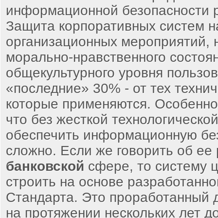
информационной безопасности 
Защита корпоративных систем н
организационных мероприятий, н
морально-нравственного состоя
общекультурного уровня пользов
«последние» 30% - от тех техни
которые применяются. Особенно
что без жесткой технологическо
обеспечить информационную бе
сложно. Если же говорить об ее 
банковской
сфере, то систему 
строить на основе разработанно
Стандарта. Это проработанный д
на протяжении нескольких лет д