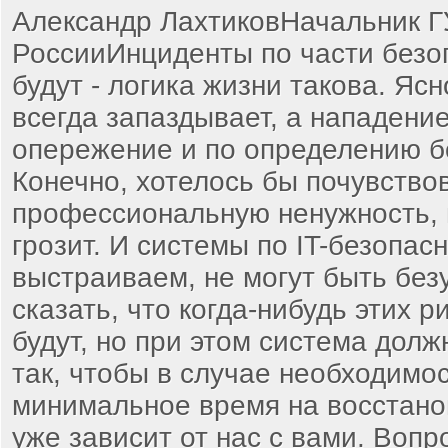
Александр ЛахтиковНачальник 
РоссииИнциденты по части безо
будут - логика жизни такова. Ясн
всегда запаздывает, а нападение
опережение и по определению б
Конечно, хотелось бы почувство
профессиональную ненужность, 
грозит. И системы по IT-безопас
выстраиваем, не могут быть без
сказать, что когда-нибудь этих р
будут, но при этом система дол
так, чтобы в случае необходимо
минимальное время на восстанов
уже зависит от нас с вами. Вопр