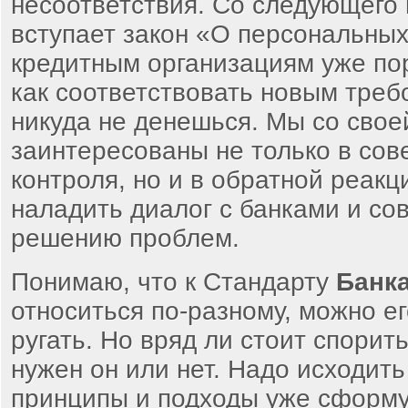
несоответствия. Со следующего 
вступает закон «О персональных
кредитным организациям уже пор
как соответствовать новым треб
никуда не денешься. Мы со свое
заинтересованы не только в со
контроля, но и в обратной реакц
наладить диалог с банками и со
решению проблем.
Понимаю, что к Стандарту
Банк
относиться по-разному, можно е
ругать. Но вряд ли стоит спорить
нужен он или нет. Надо исходить 
принципы и подходы уже сформу