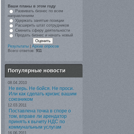
Ваши планы в этом году
Развивать бизнес по всем
направлениям
Удержать занятые позиции
Расширить штат сотрудников
Сменить сферу деятельности
Продать бизнес и начать новый
Результаты
|
Архив опросов
Всего ответов:
911
Популярные новости
08.04.2010
Не верь. Не бойся. Не проси.
Или как сделать кризис вашим
союзником
12.03.2011
Поставлена точка в споре о
том, вправе ли арендатор
принять к вычету НДС по
коммунальным услугам
16.06.2011