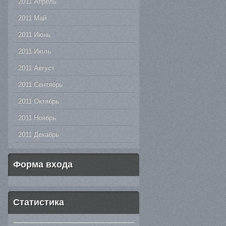
2011 Апрель
2011 Май
2011 Июнь
2011 Июль
2011 Август
2011 Сентябрь
2011 Октябрь
2011 Ноябрь
2011 Декабрь
Форма входа
Статистика