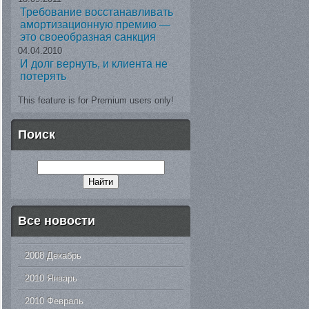
Требование восстанавливать
амортизационную премию —
это своеобразная санкция
04.04.2010
И долг вернуть, и клиента не
потерять
This feature is for Premium users only!
Поиск
Все новости
2008 Декабрь
2010 Январь
2010 Февраль