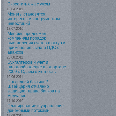
Скрестить ежа с ужом
16.04.2011
Монеты становятся
интересным инструментом
инвестиций
17.07.2010
Минфин предложил
компаниям порядок
выставления счетов-фактур и
применения вычета НДС с
авансов
23.08.2011
Бухгалтерский учет и
налогообложение в I квартале
2009 г. Сдаем отчетность
10.06.2011
Последний бастион?
Швейцария отчаянно
защищает право банков на
молчание
17.10.2010
Планирование и управление
денежными потоками
18.09.2011