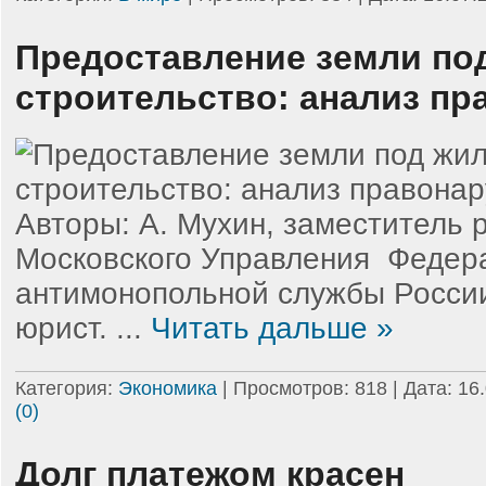
Предоставление земли по
строительство: анализ п
Авторы: А. Мухин, заместитель 
Московс­кого Управления ­ Феде
антимонопольной службы России
юрист.
...
Читать дальше »
Категория:
Экономика
| Просмотров: 818 | Дата:
16
(0)
Долг платежом красен