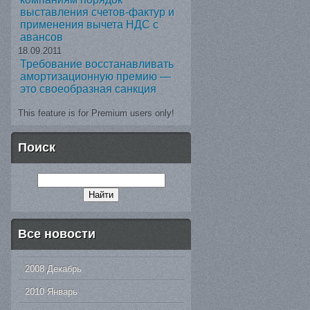
выставления счетов-фактур и
применения вычета НДС с
авансов
18.09.2011
Требование восстанавливать
амортизационную премию —
это своеобразная санкция
This feature is for Premium users only!
Поиск
Все новости
2008 Декабрь
2010 Январь