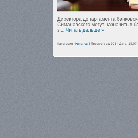
Директора департамента банковск
Симановского могут назначить в б
з
...
Читать дальше »
Категория:
Финансы
| Просмотров: 993 | Дата:
15.07