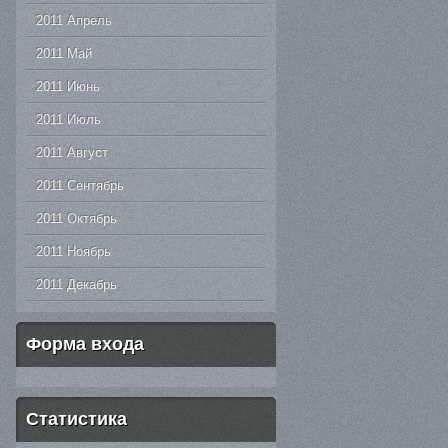
2011 Апрель
2011 Май
2011 Июнь
2011 Июль
2011 Август
2011 Сентябрь
2011 Октябрь
2011 Ноябрь
2011 Декабрь
Форма входа
Статистика