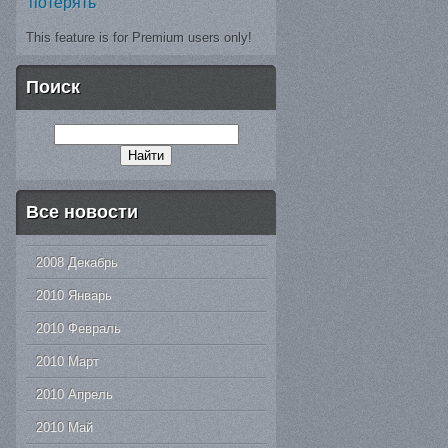
потерять
This feature is for Premium users only!
Поиск
Все новости
2008 Декабрь
2010 Январь
2010 Февраль
2010 Март
2010 Апрель
2010 Май