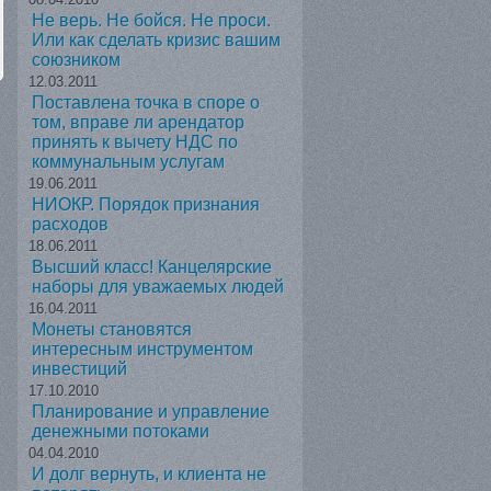
Не верь. Не бойся. Не проси.
Или как сделать кризис вашим
союзником
12.03.2011
Поставлена точка в споре о
том, вправе ли арендатор
принять к вычету НДС по
коммунальным услугам
19.06.2011
НИОКР. Порядок признания
расходов
18.06.2011
Высший класс! Канцелярские
наборы для уважаемых людей
16.04.2011
Монеты становятся
интересным инструментом
инвестиций
17.10.2010
Планирование и управление
денежными потоками
04.04.2010
И долг вернуть, и клиента не