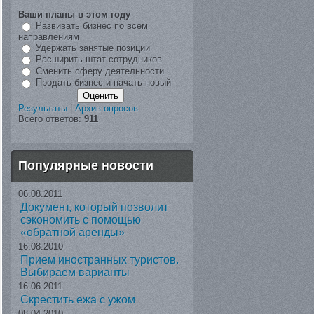
Ваши планы в этом году
Развивать бизнес по всем
направлениям
Удержать занятые позиции
Расширить штат сотрудников
Сменить сферу деятельности
Продать бизнес и начать новый
Результаты
|
Архив опросов
Всего ответов:
911
Популярные новости
06.08.2011
Документ, который позволит
сэкономить с помощью
«обратной аренды»
16.08.2010
Прием иностранных туристов.
Выбираем варианты
16.06.2011
Скрестить ежа с ужом
08.04.2010