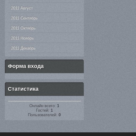
2011 Август
2011 Сентябрь
2011 Октябрь
2011 Ноябрь
2011 Декабрь
Форма входа
Статистика
Онлайн всего:
1
Гостей:
1
Пользователей:
0