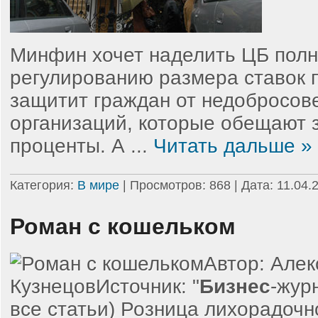
Минфин хочет наделить ЦБ пол
регулированию размера ставок 
защитит граждан от недобросов
организаций, которые обещают 
проценты. А
...
Читать дальше »
Категория:
В мире
| Просмотров: 868 | Дата:
11.04.
Роман с кошельком
Автор: Алек
КузнецовИсточник: "
Бизнес
-жур
все статьи) Розница лихорадочн